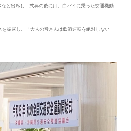
体など出席し、式典の後には、白バイに乗った交通機動
スを披露し、「大人の皆さんは飲酒運転を絶対しない