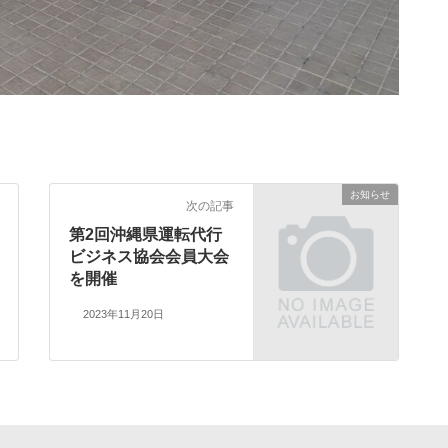
お知らせ
次の記事
第2回沖縄県運転代行
ビジネス協会会員大会
を開催
2023年11月20日