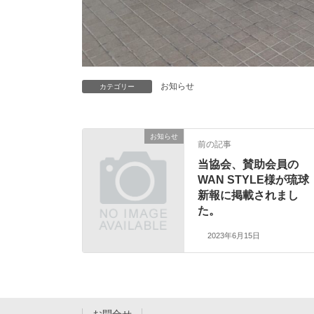
お知らせ
カテゴリー
お知らせ
前の記事
当協会、賛助会員の
WAN STYLE様が琉球
新報に掲載されまし
た。
2023年6月15日