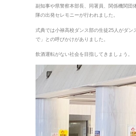
副知事や県警察本部長、同署員、関係機関団
隊の出発セレモニーが行われました。
式典では小禄高校ダンス部の生徒25人がダン
で」との呼びかけがありました。
飲酒運転がない社会を目指してきましょう。